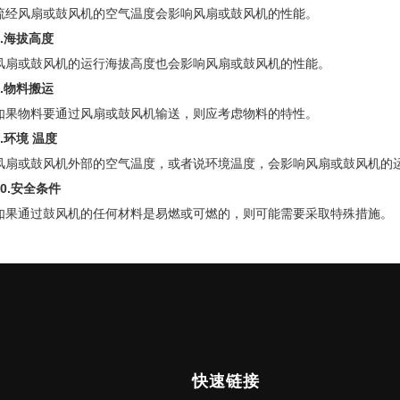
流经风扇或鼓风机的空气温度会影响风扇或鼓风机的性能。
7.海拔高度
风扇或鼓风机的运行海拔高度也会影响风扇或鼓风机的性能。
8.物料搬运
如果物料要通过风扇或鼓风机输送，则应考虑物料的特性。
9.环境
温度
风扇或鼓风机外部的空气温度，或者说环境温度，会影响风扇或鼓风机的
10.安全条件
如果通过鼓风机的任何材料是易燃或可燃的，则可能需要采取特殊措施。
快速链接