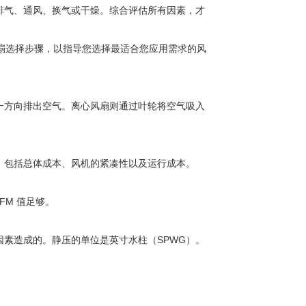
排气、通风、换气或干燥。综合评估所有因素，才
扇选择步骤，以指导您选择最适合您应用需求的风
一方向排出空气。离心风扇则通过叶轮将空气吸入
，包括总体成本、风机的紧凑性以及运行成本。
FM 值足够。
素造成的。静压的单位是英寸水柱（SPWG）。