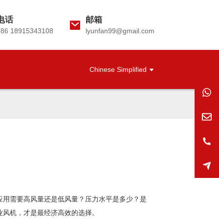
电话
邮箱
+86 18915343108
lyunfan99@gmail.com
Chinese Simplified
应用需要高风量还是低风量？压力水平是多少？是
业风机，才是最经济高效的选择。