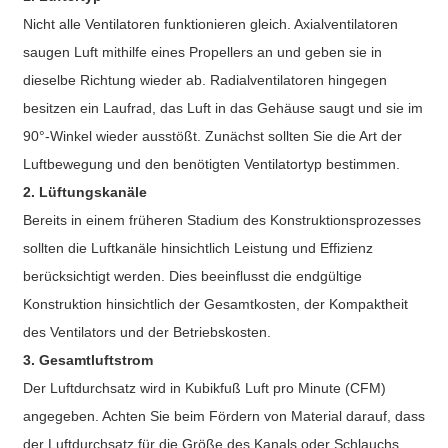
Nicht alle Ventilatoren funktionieren gleich. Axialventilatoren
saugen Luft mithilfe eines Propellers an und geben sie in
dieselbe Richtung wieder ab. Radialventilatoren hingegen
besitzen ein Laufrad, das Luft in das Gehäuse saugt und sie im
90°-Winkel wieder ausstößt. Zunächst sollten Sie die Art der
Luftbewegung und den benötigten Ventilatortyp bestimmen.
2. Lüftungskanäle
Bereits in einem früheren Stadium des Konstruktionsprozesses
sollten die Luftkanäle hinsichtlich Leistung und Effizienz
berücksichtigt werden. Dies beeinflusst die endgültige
Konstruktion hinsichtlich der Gesamtkosten, der Kompaktheit
des Ventilators und der Betriebskosten.
3. Gesamtluftstrom
Der Luftdurchsatz wird in Kubikfuß Luft pro Minute (CFM)
angegeben. Achten Sie beim Fördern von Material darauf, dass
der Luftdurchsatz für die Größe des Kanals oder Schlauchs