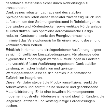
rieselfähige Materialien sicher durch Rohrleitungen zu
transportieren.
Dank seines robusten Laufrads und des stabilen
Spiralgehäuses liefert dieser Ventilator zuverlässig Druck und
Luftstrom, um den Strömungswiderstand in Rohrleitungen zu
überwinden und Förderstrecken sowie vertikale Förderanlagen
zu unterstützen. Das optimierte aerodynamische Design
reduziert Geräusche, senkt den Energieverbrauch und
minimiert das Verstopfungsrisiko für einen reibungslosen und
kontinuierlichen Betrieb.
Erhältlich in riemen- und direktgetriebener Ausführung, eignet
es sich für vielfältige Einsatzbedingungen. Für abrasive oder
hygienische Umgebungen werden Ausführungen in Edelstahl
und verschleißfester Ausführung angeboten. Dank stabiler
Leistung, einfacher Installation und geringem
Wartungsaufwand lässt es sich nahtlos in automatische
Zuführlinien integrieren.
Dieser Ventilator steigert die Produktionseffizienz, senkt die
Arbeitskosten und sorgt für eine saubere und geschlossene
Materialförderung. Er ist eine bewährte Kernkomponente
moderner industrieller Fördersysteme und ideal für Kunden, die
langlebige, effiziente und kostengünstige Förderlösungen
suchen.