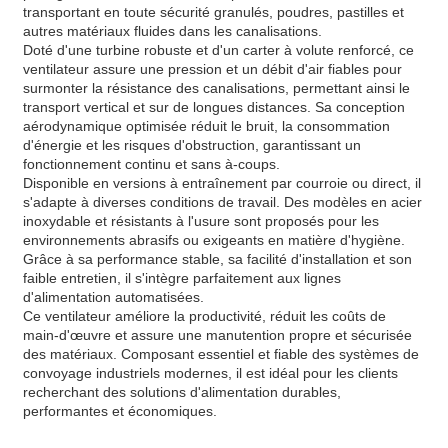
transportant en toute sécurité granulés, poudres, pastilles et
autres matériaux fluides dans les canalisations.
Doté d'une turbine robuste et d'un carter à volute renforcé, ce
ventilateur assure une pression et un débit d'air fiables pour
surmonter la résistance des canalisations, permettant ainsi le
transport vertical et sur de longues distances. Sa conception
aérodynamique optimisée réduit le bruit, la consommation
d'énergie et les risques d'obstruction, garantissant un
fonctionnement continu et sans à-coups.
Disponible en versions à entraînement par courroie ou direct, il
s'adapte à diverses conditions de travail. Des modèles en acier
inoxydable et résistants à l'usure sont proposés pour les
environnements abrasifs ou exigeants en matière d'hygiène.
Grâce à sa performance stable, sa facilité d'installation et son
faible entretien, il s'intègre parfaitement aux lignes
d'alimentation automatisées.
Ce ventilateur améliore la productivité, réduit les coûts de
main-d'œuvre et assure une manutention propre et sécurisée
des matériaux. Composant essentiel et fiable des systèmes de
convoyage industriels modernes, il est idéal pour les clients
recherchant des solutions d'alimentation durables,
performantes et économiques.