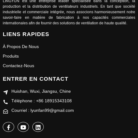
LINGYUN est une entreprise leader spécialisée dans la conception, la
production et la distribution de ventilateurs industriels. En tant que société
industrielle et commerciale intégrée, nous associons harmonieusement notre
savoir-faire en matière de fabrication à nos capacités commerciales
internationales afin de fournir des solutions de ventilation de haute qualité.
LIENS RAPIDES
À Propos De Nous
Produits
Contactez-Nous
ENTRER EN CONTACT
Huishan, Wuxi, Jiangsu, Chine
Téléphone : +86 18915343108
Courriel : lyunfan99@gmail.com