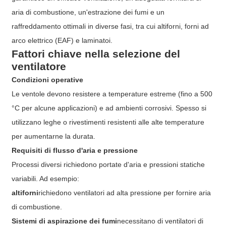
aria di combustione, un'estrazione dei fumi e un
raffreddamento ottimali in diverse fasi, tra cui altiforni, forni ad
arco elettrico (EAF) e laminatoi.
Fattori chiave nella selezione del
ventilatore
Condizioni operative
Le ventole devono resistere a temperature estreme (fino a 500
°C per alcune applicazioni) e ad ambienti corrosivi. Spesso si
utilizzano leghe o rivestimenti resistenti alle alte temperature
per aumentarne la durata.
Requisiti di flusso d'aria e pressione
Processi diversi richiedono portate d'aria e pressioni statiche
variabili. Ad esempio:
altiforni
richiedono ventilatori ad alta pressione per fornire aria
di combustione.
Sistemi di aspirazione dei fumi
necessitano di ventilatori di