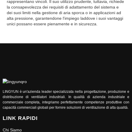
rappresentano vincoli. Il suo utilizzo prudente, tuttavia, richiede
la consapevolezza dei requisiti di adattamento del sistema e
dei suoi limiti nella gestione di aria sporca o in applicazioni ad
alta pressione, garantendone l'impiego laddove i suoi vantaggi
unici possano essere pienamente e in sicurezza.
LINGYUN è un'azienda leader specializzata nella progettazione, produzione e
distribuzione di ventilatori industriali. In qualità di azienda industriale e
commerciale completa, integriamo perfettamente competenze produttive con
capacità commerciali globali per fornire soluzioni di ventilazione di alta qualità.
LINK RAPIDI
Chi Siamo