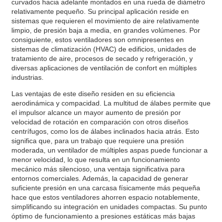
curvados hacia adelante montados en una rueda de diámetro
relativamente pequeño. Su principal aplicación reside en
sistemas que requieren el movimiento de aire relativamente
limpio, de presión baja a media, en grandes volúmenes. Por
consiguiente, estos ventiladores son omnipresentes en
sistemas de climatización (HVAC) de edificios, unidades de
tratamiento de aire, procesos de secado y refrigeración, y
diversas aplicaciones de ventilación de confort en múltiples
industrias.
Las ventajas de este diseño residen en su eficiencia
aerodinámica y compacidad. La multitud de álabes permite que
el impulsor alcance un mayor aumento de presión por
velocidad de rotación en comparación con otros diseños
centrífugos, como los de álabes inclinados hacia atrás. Esto
significa que, para un trabajo que requiere una presión
moderada, un ventilador de múltiples aspas puede funcionar a
menor velocidad, lo que resulta en un funcionamiento
mecánico más silencioso, una ventaja significativa para
entornos comerciales. Además, la capacidad de generar
suficiente presión en una carcasa físicamente más pequeña
hace que estos ventiladores ahorren espacio notablemente,
simplificando su integración en unidades compactas. Su punto
óptimo de funcionamiento a presiones estáticas más bajas