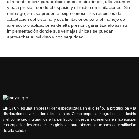
altamente eficaz para aplicaciones de aire limpio, alto volumen
y baja presión donde el espacio y el ruido son limitaciones. Sin
embargo, su uso prudente exige conocer los requisitos de
adaptación del sistema y sus limitaciones para el manejo de
aire sucio o aplicaciones de alta presión, garantizando así su
implementación donde sus ventajas únicas se puedan
aprovechar al máximo y con seguridad.
LINGYUN es una empresa líder especializada en el diseño, la producción y la
distribución de ventiladores industriales. Como empresa integral de la industria
y el comercio, integramos a la perfección nuestra experiencia en fabricación
con capacidades comerciales globales para ofrecer soluciones de ventilación
de alta calidad.