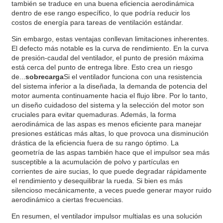
también se traduce en una buena eficiencia aerodinámica
dentro de ese rango específico, lo que podría reducir los
costos de energía para tareas de ventilación estándar.
Sin embargo, estas ventajas conllevan limitaciones inherentes.
El defecto más notable es la curva de rendimiento. En la curva
de presión-caudal del ventilador, el punto de presión máxima
está cerca del punto de entrega libre. Esto crea un riesgo
de...
sobrecarga
Si el ventilador funciona con una resistencia
del sistema inferior a la diseñada, la demanda de potencia del
motor aumenta continuamente hacia el flujo libre. Por lo tanto,
un diseño cuidadoso del sistema y la selección del motor son
cruciales para evitar quemaduras. Además, la forma
aerodinámica de las aspas es menos eficiente para manejar
presiones estáticas más altas, lo que provoca una disminución
drástica de la eficiencia fuera de su rango óptimo. La
geometría de las aspas también hace que el impulsor sea más
susceptible a la acumulación de polvo y partículas en
corrientes de aire sucias, lo que puede degradar rápidamente
el rendimiento y desequilibrar la rueda. Si bien es más
silencioso mecánicamente, a veces puede generar mayor ruido
aerodinámico a ciertas frecuencias.
En resumen, el ventilador impulsor multialas es una solución