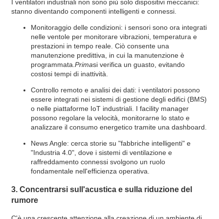
I ventilatori industriali non sono più solo dispositivi meccanici:
stanno diventando componenti intelligenti e connessi.
Monitoraggio delle condizioni: i sensori sono ora integrati
nelle ventole per monitorare vibrazioni, temperatura e
prestazioni in tempo reale. Ciò consente una
manutenzione predittiva, in cui la manutenzione è
programmata.
Prima
si verifica un guasto, evitando
costosi tempi di inattività.
Controllo remoto e analisi dei dati: i ventilatori possono
essere integrati nei sistemi di gestione degli edifici (BMS)
o nelle piattaforme IoT industriali. I facility manager
possono regolare la velocità, monitorarne lo stato e
analizzare il consumo energetico tramite una dashboard.
News Angle: cerca storie su "fabbriche intelligenti" e
"Industria 4.0", dove i sistemi di ventilazione e
raffreddamento connessi svolgono un ruolo
fondamentale nell'efficienza operativa.
3. Concentrarsi sull'acustica e sulla riduzione del
rumore
C'è una crescente attenzione alla creazione di un ambiente di