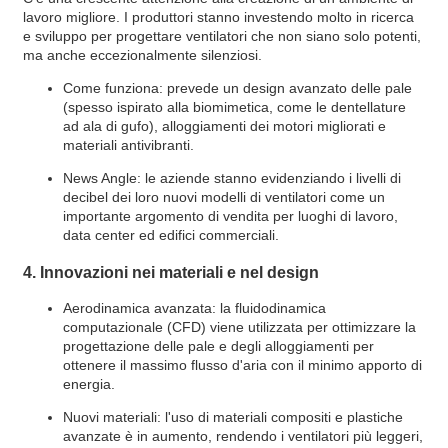
lavoro migliore. I produttori stanno investendo molto in ricerca
e sviluppo per progettare ventilatori che non siano solo potenti,
ma anche eccezionalmente silenziosi.
Come funziona: prevede un design avanzato delle pale
(spesso ispirato alla biomimetica, come le dentellature
ad ala di gufo), alloggiamenti dei motori migliorati e
materiali antivibranti.
News Angle: le aziende stanno evidenziando i livelli di
decibel dei loro nuovi modelli di ventilatori come un
importante argomento di vendita per luoghi di lavoro,
data center ed edifici commerciali.
4. Innovazioni nei materiali e nel design
Aerodinamica avanzata: la fluidodinamica
computazionale (CFD) viene utilizzata per ottimizzare la
progettazione delle pale e degli alloggiamenti per
ottenere il massimo flusso d'aria con il minimo apporto di
energia.
Nuovi materiali: l'uso di materiali compositi e plastiche
avanzate è in aumento, rendendo i ventilatori più leggeri,