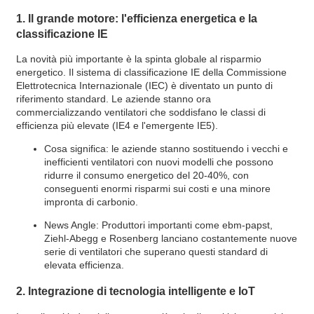
1. Il grande motore: l'efficienza energetica e la
classificazione IE
La novità più importante è la spinta globale al risparmio
energetico. Il sistema di classificazione IE della Commissione
Elettrotecnica Internazionale (IEC) è diventato un punto di
riferimento standard. Le aziende stanno ora
commercializzando ventilatori che soddisfano le classi di
efficienza più elevate (IE4 e l'emergente IE5).
Cosa significa: le aziende stanno sostituendo i vecchi e
inefficienti ventilatori con nuovi modelli che possono
ridurre il consumo energetico del 20-40%, con
conseguenti enormi risparmi sui costi e una minore
impronta di carbonio.
News Angle: Produttori importanti come ebm-papst,
Ziehl-Abegg e Rosenberg lanciano costantemente nuove
serie di ventilatori che superano questi standard di
elevata efficienza.
2. Integrazione di tecnologia intelligente e IoT