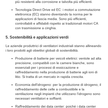
più resistenti alla corrosione e talvolta più efficienti.
Tecnologia Direct Drive ed EC: i motori a commutazione
elettronica (EC) stanno diventando la norma per le
applicazioni di fascia media. Sono più efficienti,
controllabili e affidabili rispetto ai tradizionali motori CA
con trasmissione a cinghia.
5. Sostenibilità e applicazioni verdi
Le aziende produttrici di ventilatori industriali stanno allineando
i loro prodotti agli obiettivi globali di sostenibilità.
Produzione di batterie per veicoli elettrici: ventole ad alta
precisione, compatibili con le camere bianche, sono
essenziali per i processi di essiccazione e
raffreddamento nella produzione di batterie agli ioni di
litio. Si tratta di un mercato in rapida crescita.
Economia dell'idrogeno: per la produzione di idrogeno, il
raffreddamento delle celle a combustibile e la
ventilazione negli impianti che utilizzano l'idrogeno sono
necessari ventilatori e soffianti.
Raffreddamento dei data center: poiché i data center