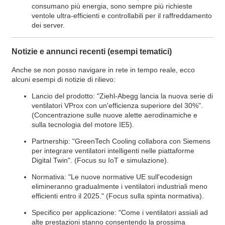
consumano più energia, sono sempre più richieste
ventole ultra-efficienti e controllabili per il raffreddamento
dei server.
Notizie e annunci recenti (esempi tematici)
Anche se non posso navigare in rete in tempo reale, ecco
alcuni esempi di notizie di rilievo:
Lancio del prodotto: "Ziehl-Abegg lancia la nuova serie di
ventilatori VProx con un'efficienza superiore del 30%".
(Concentrazione sulle nuove alette aerodinamiche e
sulla tecnologia del motore IE5).
Partnership: "GreenTech Cooling collabora con Siemens
per integrare ventilatori intelligenti nelle piattaforme
Digital Twin". (Focus su IoT e simulazione).
Normativa: "Le nuove normative UE sull'ecodesign
elimineranno gradualmente i ventilatori industriali meno
efficienti entro il 2025." (Focus sulla spinta normativa).
Specifico per applicazione: "Come i ventilatori assiali ad
alte prestazioni stanno consentendo la prossima