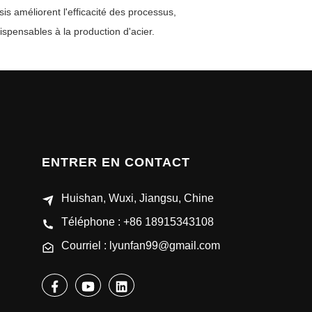
sis améliorent l'efficacité des processus,
dispensables à la production d'acier.
ENTRER EN CONTACT
Huishan, Wuxi, Jiangsu, Chine
Téléphone : +86 18915343108
Courriel : lyunfan99@gmail.com