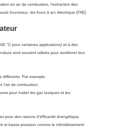
ntation en air de combustion, l'extraction des
auts fourneaux, les fours à arc électrique (FAE)
lateur
00 °C pour certaines applications) et à des
ature sont souvent utilisés pour améliorer leur
s différents. Par exemple :
r l'air de combustion.
lume pour traiter les gaz toxiques et les
es pour des raisons d'efficacité énergétique.
evé et basse pression comme le refroidissement.