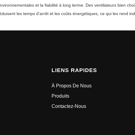
nvironnementales et la fiabilité à long terme. Des ventilateurs bien choi
éduisent les temps d'arrêt et les coûts énergétiques, ce qui les rend in
LIENS RAPIDES
À Propos De Nous
Produits
Contactez-Nous