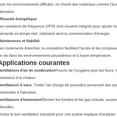
our les environnements difficiles, on choisit des matériaux comme l'aci
'abrasion.
fficacité énergétique
es variateurs de fréquence (VFD) sont souvent intégrés pour ajuster la 
emande en temps réel, réduisant ainsi la consommation d'énergie.
aintenance et fiabilité
es roulements étanches, la conception facilitant l'accès et les composa
e vie dans les environnements poussiéreux et à haute température.
Applications courantes
entilateurs d'air de combustion
Fournir de l'oxygène pour les fours,
ésistance à la chaleur.
entilateurs à sacs
: Traiter l'air chargé de poussière provenant des sys
ésistantes à l'abrasion.
entilateurs d'extraction
Éliminer les fumées et les gaz chauds, souven
tincelles.
hoisir le bon ventilateur industriel pour une aciérie implique d'analyser