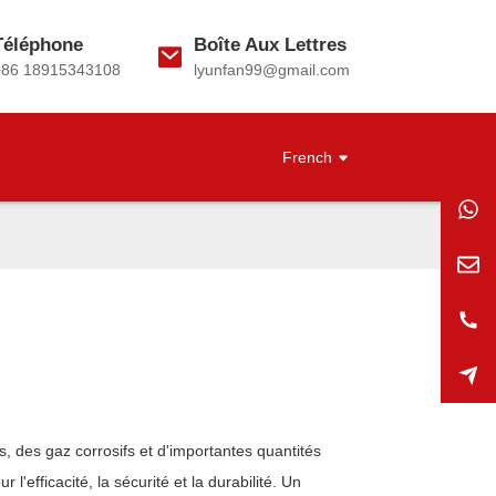
Téléphone
Boîte Aux Lettres
+86 18915343108
lyunfan99@gmail.com
French
, des gaz corrosifs et d'importantes quantités
 l'efficacité, la sécurité et la durabilité. Un