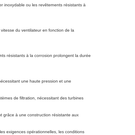
er inoxydable ou les revêtements résistants à
vitesse du ventilateur en fonction de la
nts résistants à la corrosion prolongent la durée
 nécessitant une haute pression et une
tèmes de filtration, nécessitant des turbines
t grâce à une construction résistante aux
 les exigences opérationnelles, les conditions