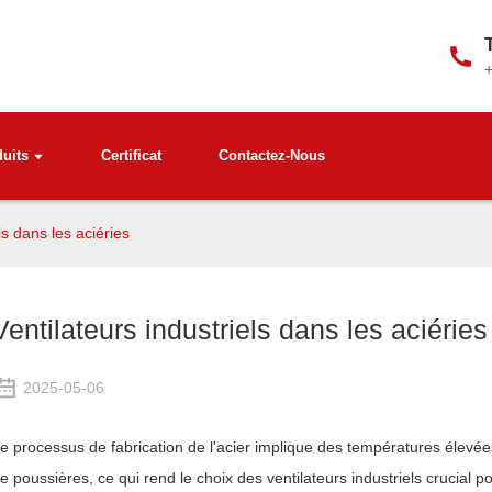
uits
Certificat
Contactez-Nous
ls dans les aciéries
Ventilateurs industriels dans les aciéries
2025-05-06
e processus de fabrication de l'acier implique des températures élevées
e poussières, ce qui rend le choix des ventilateurs industriels crucial pour