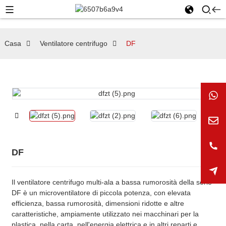
Casa
Ventilatore centrifugo
DF
DF
Il ventilatore centrifugo multi-ala a bassa rumorosità della serie
DF è un microventilatore di piccola potenza, con elevata
efficienza, bassa rumorosità, dimensioni ridotte e altre
caratteristiche, ampiamente utilizzato nei macchinari per la
plastica, nella carta, nell'energia elettrica e in altri reparti e