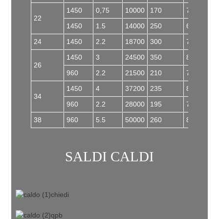
1450
0,75
10000
170
73
22
1450
1.5
14000
250
65
24
1450
2.2
18700
300
76
1450
3
24500
350
80
26
960
2.2
21500
210
75
1450
4
37200
235
82
34
960
2.2
28000
195
78
38
960
5.5
50000
260
88
SALDI CALDI