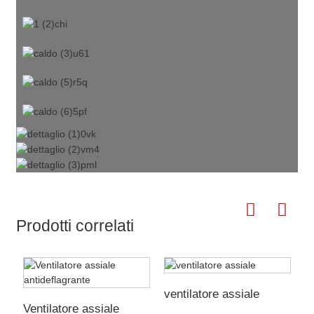
Prodotti correlati
ventilatore assiale
Ventilatore assiale
v