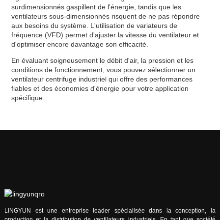
surdimensionnés gaspillent de l'énergie, tandis que les
ventilateurs sous-dimensionnés risquent de ne pas répondre
aux besoins du système. L'utilisation de variateurs de
fréquence (VFD) permet d'ajuster la vitesse du ventilateur et
d'optimiser encore davantage son efficacité.
En évaluant soigneusement le débit d'air, la pression et les
conditions de fonctionnement, vous pouvez sélectionner un
ventilateur centrifuge industriel qui offre des performances
fiables et des économies d'énergie pour votre application
spécifique.
LINGYUN est une entreprise leader spécialisée dans la conception, la
production et la distribution de ventilateurs industriels. En tant que société