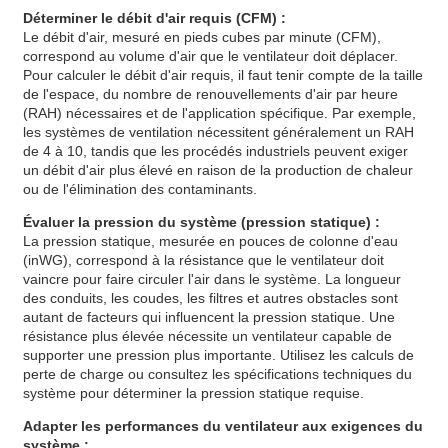
Déterminer le débit d'air requis (CFM) :
Le débit d'air, mesuré en pieds cubes par minute (CFM),
correspond au volume d'air que le ventilateur doit déplacer.
Pour calculer le débit d'air requis, il faut tenir compte de la taille
de l'espace, du nombre de renouvellements d'air par heure
(RAH) nécessaires et de l'application spécifique. Par exemple,
les systèmes de ventilation nécessitent généralement un RAH
de 4 à 10, tandis que les procédés industriels peuvent exiger
un débit d'air plus élevé en raison de la production de chaleur
ou de l'élimination des contaminants.
Évaluer la pression du système (pression statique) :
La pression statique, mesurée en pouces de colonne d'eau
(inWG), correspond à la résistance que le ventilateur doit
vaincre pour faire circuler l'air dans le système. La longueur
des conduits, les coudes, les filtres et autres obstacles sont
autant de facteurs qui influencent la pression statique. Une
résistance plus élevée nécessite un ventilateur capable de
supporter une pression plus importante. Utilisez les calculs de
perte de charge ou consultez les spécifications techniques du
système pour déterminer la pression statique requise.
Adapter les performances du ventilateur aux exigences du
système :