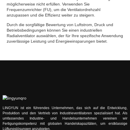
möglicherweise nicht erfüllen. Verwenden Sie
Frequenzumrichter (FU), um die Ventilatordrehzahl
anzupassen und die Effizienz weiter zu steigern.
Durch die sorgfältige Bewertung von Luftstrom, Druck und
Betriebsbedingungen können Sie einen industriellen
Radialventilator auswählen, der für Ihre spezifische Anwendung
zuverlässige Leistung und Energieeinsparungen bietet.
LINGYUN ist ein führendes Unternehmen, das sich auf die Entwicklung,
Produktion und den Vertrieb von Industrieventilatoren spezialisiert hat. Als
umfassendes Industrie- und Handelsunternehmen vereinen wir
Fertigungskompetenz mit globalen Handelskapazitäten, um erstklassige
Lüftungslösungen anzubieten.