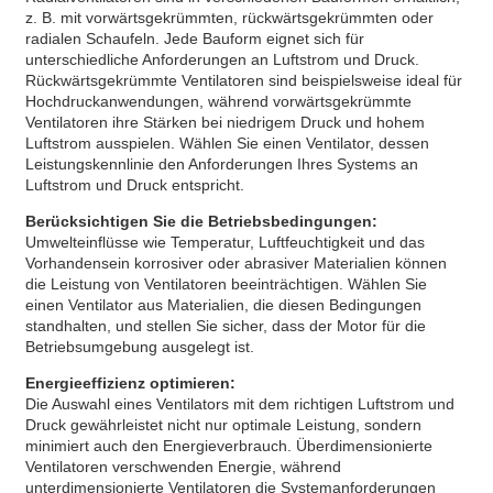
z. B. mit vorwärtsgekrümmten, rückwärtsgekrümmten oder
radialen Schaufeln. Jede Bauform eignet sich für
unterschiedliche Anforderungen an Luftstrom und Druck.
Rückwärtsgekrümmte Ventilatoren sind beispielsweise ideal für
Hochdruckanwendungen, während vorwärtsgekrümmte
Ventilatoren ihre Stärken bei niedrigem Druck und hohem
Luftstrom ausspielen. Wählen Sie einen Ventilator, dessen
Leistungskennlinie den Anforderungen Ihres Systems an
Luftstrom und Druck entspricht.
Berücksichtigen Sie die Betriebsbedingungen:
Umwelteinflüsse wie Temperatur, Luftfeuchtigkeit und das
Vorhandensein korrosiver oder abrasiver Materialien können
die Leistung von Ventilatoren beeinträchtigen. Wählen Sie
einen Ventilator aus Materialien, die diesen Bedingungen
standhalten, und stellen Sie sicher, dass der Motor für die
Betriebsumgebung ausgelegt ist.
Energieeffizienz optimieren:
Die Auswahl eines Ventilators mit dem richtigen Luftstrom und
Druck gewährleistet nicht nur optimale Leistung, sondern
minimiert auch den Energieverbrauch. Überdimensionierte
Ventilatoren verschwenden Energie, während
unterdimensionierte Ventilatoren die Systemanforderungen