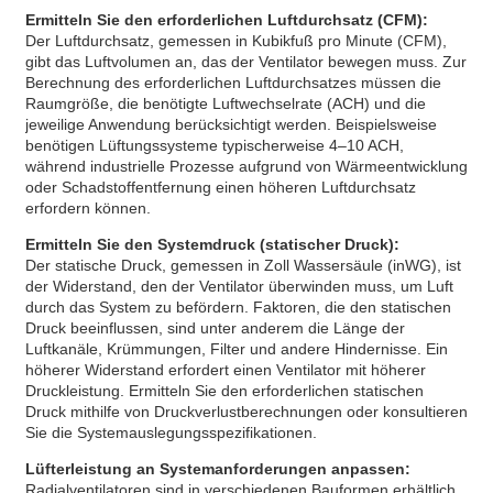
Ermitteln Sie den erforderlichen Luftdurchsatz (CFM):
Der Luftdurchsatz, gemessen in Kubikfuß pro Minute (CFM),
gibt das Luftvolumen an, das der Ventilator bewegen muss. Zur
Berechnung des erforderlichen Luftdurchsatzes müssen die
Raumgröße, die benötigte Luftwechselrate (ACH) und die
jeweilige Anwendung berücksichtigt werden. Beispielsweise
benötigen Lüftungssysteme typischerweise 4–10 ACH,
während industrielle Prozesse aufgrund von Wärmeentwicklung
oder Schadstoffentfernung einen höheren Luftdurchsatz
erfordern können.
Ermitteln Sie den Systemdruck (statischer Druck):
Der statische Druck, gemessen in Zoll Wassersäule (inWG), ist
der Widerstand, den der Ventilator überwinden muss, um Luft
durch das System zu befördern. Faktoren, die den statischen
Druck beeinflussen, sind unter anderem die Länge der
Luftkanäle, Krümmungen, Filter und andere Hindernisse. Ein
höherer Widerstand erfordert einen Ventilator mit höherer
Druckleistung. Ermitteln Sie den erforderlichen statischen
Druck mithilfe von Druckverlustberechnungen oder konsultieren
Sie die Systemauslegungsspezifikationen.
Lüfterleistung an Systemanforderungen anpassen:
Radialventilatoren sind in verschiedenen Bauformen erhältlich,