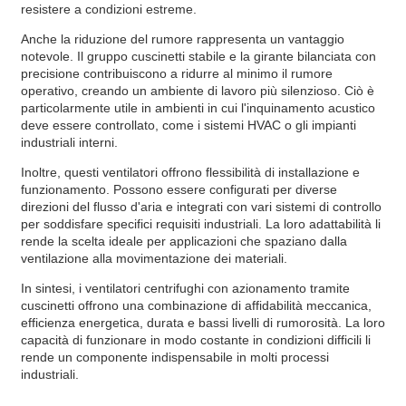
resistere a condizioni estreme.
Anche la riduzione del rumore rappresenta un vantaggio
notevole. Il gruppo cuscinetti stabile e la girante bilanciata con
precisione contribuiscono a ridurre al minimo il rumore
operativo, creando un ambiente di lavoro più silenzioso. Ciò è
particolarmente utile in ambienti in cui l'inquinamento acustico
deve essere controllato, come i sistemi HVAC o gli impianti
industriali interni.
Inoltre, questi ventilatori offrono flessibilità di installazione e
funzionamento. Possono essere configurati per diverse
direzioni del flusso d'aria e integrati con vari sistemi di controllo
per soddisfare specifici requisiti industriali. La loro adattabilità li
rende la scelta ideale per applicazioni che spaziano dalla
ventilazione alla movimentazione dei materiali.
In sintesi, i ventilatori centrifughi con azionamento tramite
cuscinetti offrono una combinazione di affidabilità meccanica,
efficienza energetica, durata e bassi livelli di rumorosità. La loro
capacità di funzionare in modo costante in condizioni difficili li
rende un componente indispensabile in molti processi
industriali.