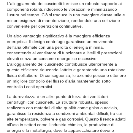
L'alloggiamento dei cuscinetti fornisce un robusto supporto ai
componenti rotanti, riducendo le vibrazioni e minimizzando
l'usura nel tempo. Ciò si traduce in una maggiore durata utile e
minori esigenze di manutenzione, rendendolo una soluzione
conveniente per operazioni continuative.
Un altro vantaggio significativo è la maggiore efficienza
energetica. Il design centrifugo garantisce un movimento
dell'aria ottimale con una perdita di energia minima,
consentendo al ventilatore di funzionare a livelli di prestazioni
elevati senza un consumo energetico eccessivo.
L'alloggiamento del cuscinetto contribuisce ulteriormente a
questa efficienza riducendo l'attrito e garantendo una rotazione
fluida dell'albero. Di conseguenza, le aziende possono ottenere
un migliore controllo del flusso d'aria mantenendo sotto
controllo i costi operativi.
La durevolezza è un altro punto di forza dei ventilatori
centrifughi con cuscinetti. La struttura robusta, spesso
realizzata con materiali di alta qualità come ghisa o acciaio,
garantisce la resistenza a condizioni ambientali difficili, tra cui
alte temperature, polvere e gas corrosivi. Questo li rende adatti
all'uso in settori come l'industria chimica, la produzione di
energia e la metallurgia, dove le apparecchiature devono