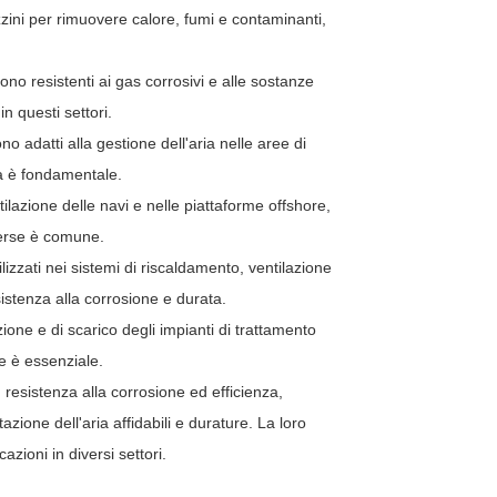
zzini per rimuovere calore, fumi e contaminanti,
 sono resistenti ai gas corrosivi e alle sostanze
in questi settori.
ono adatti alla gestione dell'aria nelle aree di
ia è fondamentale.
ntilazione delle navi e nelle piattaforme offshore,
verse è comune.
ilizzati nei sistemi di riscaldamento, ventilazione
sistenza alla corrosione e durata.
ione e di scarico degli impianti di trattamento
he è essenziale.
, resistenza alla corrosione ed efficienza,
zione dell'aria affidabili e durature. La loro
azioni in diversi settori.