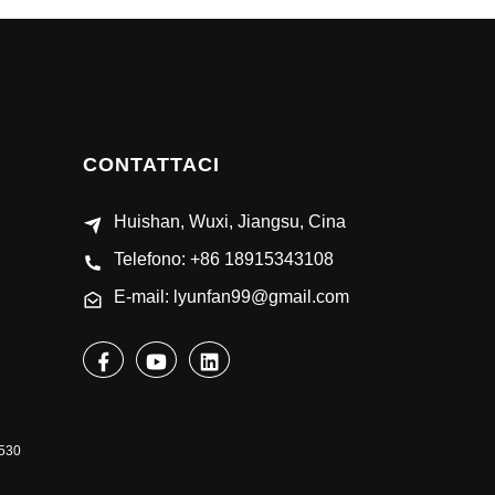
CONTATTACI
Huishan, Wuxi, Jiangsu, Cina
Telefono: +86 18915343108
E-mail: lyunfan99@gmail.com
9530