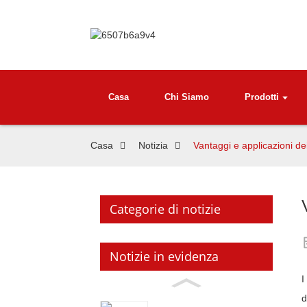
Casa
Chi Siamo
Prodotti
Casa
Notizia
Vantaggi e applicazioni dei
Categorie di notizie
Notizie in evidenza
I
d