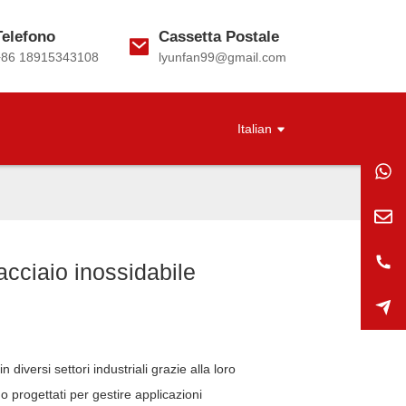
Telefono
Cassetta Postale
+86 18915343108
lyunfan99@gmail.com
Italian
 acciaio inossidabile
n diversi settori industriali grazie alla loro
ono progettati per gestire applicazioni