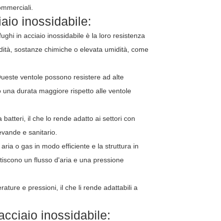
commerciali.
iaio inossidabile:
ifughi in acciaio inossidabile è la loro resistenza
midità, sostanze chimiche o elevata umidità, come
 Queste ventole possono resistere ad alte
 una durata maggiore rispetto alle ventole
 batteri, il che lo rende adatto ai settori con
bevande e sanitario.
aria o gas in modo efficiente e la struttura in
antiscono un flusso d'aria e una pressione
ture e pressioni, il che li rende adattabili a
 acciaio inossidabile: