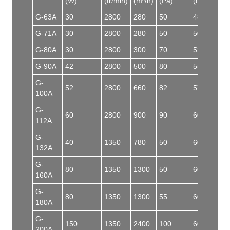
(W)
(tr/min)
(m³/h)
(Pa)
(dB)
G-63A
30
2800
280
50
48
G-71A
30
2800
280
50
50
G-80A
30
2800
300
70
52
G-90A
42
2800
500
80
55
G-
52
2800
660
82
57
100A
G-
60
2800
900
90
60
112A
G-
40
1350
780
50
60
132A
G-
80
1350
1300
50
60
160A
G-
80
1350
1300
55
60
180A
G-
150
1350
2400
100
60
200A