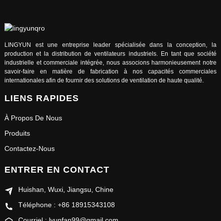
LINGYUN est une entreprise leader spécialisée dans la conception, la
production et la distribution de ventilateurs industriels. En tant que société
industrielle et commerciale intégrée, nous associons harmonieusement notre
savoir-faire en matière de fabrication à nos capacités commerciales
internationales afin de fournir des solutions de ventilation de haute qualité.
LIENS RAPIDES
À Propos De Nous
Produits
Contactez-Nous
ENTRER EN CONTACT
Huishan, Wuxi, Jiangsu, Chine
Téléphone : +86 18915343108
Courriel : lyunfan99@gmail.com