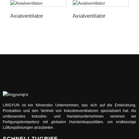
Axialventilator
Axialventilator
E
A
LINGYUN ist ein führendes Unternehmen, das sich auf die Entwicklung,
Produktion und den Vertrieb von Industrieventilatoren spezialisiert hat. Als
umfassendes Industrie- und Handelsunternehmen vereinen wir
Fertigungskompetenz mit globalen Handelskapazitäten, um erstklassige
Lüftungslösungen anzubieten.
SCHNELLZUGRIFF