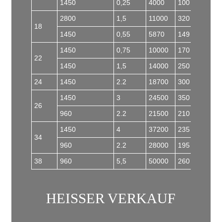
1450
0,25
4000
100
63
2800
1,5
11000
320
77
18
1450
0,55
5870
149
73
1450
0,75
10000
170
73
22
1450
1,5
14000
250
65
24
1450
2.2
18700
300
76
1450
3
24500
350
80
26
960
2.2
21500
210
75
1450
4
37200
235
82
34
960
2.2
28000
195
78
38
960
5,5
50000
260
88
HEISSER VERKAUF