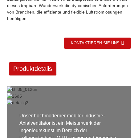
dieses tragbare Wunderwerk die dynamischen Anforderungen
von Branchen, die effiziente und flexible Luftstromlösungen
benötigen.
KONTAKTIEREN SIE UNS
Produktdetails
Unser hochmoderner mobiler Industrie-
Axialventilator ist ein Meisterwerk der
Ingenieurskunst im Bereich der
Lüftungstechnik. Mit Präzision und Expertise