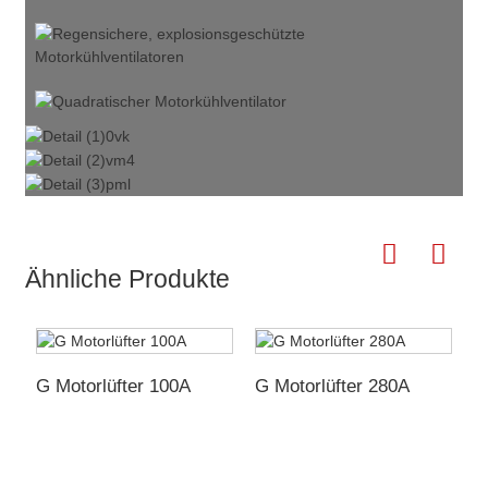
Ähnliche Produkte
G Motorlüfter 100A
G Motorlüfter 280A
G