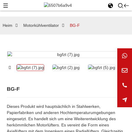
Heim
Motorkühlventilator
BG-F
BG-F
Dieses Produkt wird hauptsächlich in Stahlwerken,
Papierfabriken und anderen Hochtemperaturumgebungen
eingesetzt. Es handelt sich um eine Weiterentwicklung des
herkömmlichen Motorlüfters. Es vereint die Form eines
Axiallüfters mit dem Innenkern eines Radiallüfters. Gleichzeitig