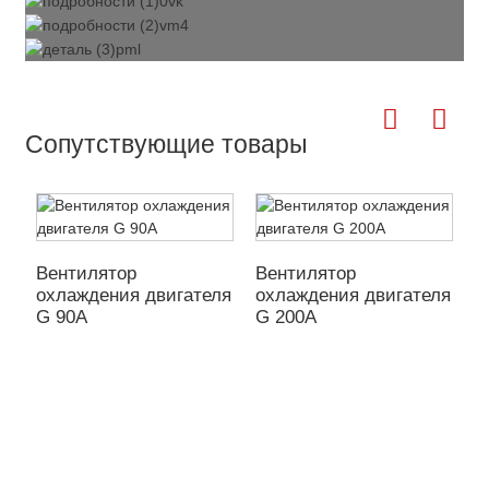
Сопутствующие товары
Вентилятор
Вентилятор
В
охлаждения двигателя
охлаждения двигателя
о
G 90А
G 200А
G