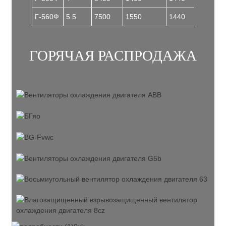
Г-560Ф
5.5
7500
1550
1440
100
ГОРЯЧАЯ РАСПРОДАЖА