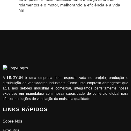
rolamentos e o motor, melhorando a eficiência e a vida
útil.
A LINGYUN é uma empresa líder especializada no projeto, produção e
distribuição de ventiladores industriais. Como uma empresa abrangente que
atua nos setores industrial e comercial, integramos perfeitamente nossa
expertise em manufatura com nossa capacidade de comércio global para
oferecer soluções de ventilação da mais alta qualidade.
LINKS RÁPIDOS
Sobre Nós
Produtos