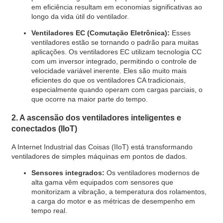
em eficiência resultam em economias significativas ao
longo da vida útil do ventilador.
Ventiladores EC (Comutação Eletrônica):
Esses
ventiladores estão se tornando o padrão para muitas
aplicações. Os ventiladores EC utilizam tecnologia CC
com um inversor integrado, permitindo o controle de
velocidade variável inerente. Eles são muito mais
eficientes do que os ventiladores CA tradicionais,
especialmente quando operam com cargas parciais, o
que ocorre na maior parte do tempo.
2. A ascensão dos ventiladores inteligentes e
conectados (IIoT)
A Internet Industrial das Coisas (IIoT) está transformando
ventiladores de simples máquinas em pontos de dados.
Sensores integrados:
Os ventiladores modernos de
alta gama vêm equipados com sensores que
monitorizam a vibração, a temperatura dos rolamentos,
a carga do motor e as métricas de desempenho em
tempo real.