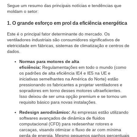
Segue um resumo das principais notícias e tendências que
moldam o setor:
1. O grande esforço em prol da eficiência energética
Este é o principal fator determinante do mercado. Os
ventiladores industriais são consumidores significativos de
eletricidade em fábricas, sistemas de climatização e centros de
dados.
Normas para motores de alta
eficiência:
Regulamentações em todo o mundo (como
os padrões de alta eficiência IE4 e IE5 na UE e
iniciativas semelhantes na América do Norte) estão
pressionando os fabricantes a projetar ventiladores e
sopradores em torno desses motores ultraeficientes.
Isso deixou de ser uma opção premium e se tornou um
requisito básico para novas instalações.
Redesign aerodinâmico:
As empresas estão utilizando
softwares avançados de dinâmica de fluidos
computacional (CFD) para redesenhar rotores e
carcaças, visando otimizar o fluxo de ar com mínima
perda de energia. Mesmo pequenos ganhos percentuais