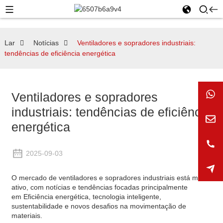
Lar
Notícias
Ventiladores e sopradores industriais:
tendências de eficiência energética
Ventiladores e sopradores
industriais: tendências de eficiência
energética
2025-09-03
O mercado de ventiladores e sopradores industriais está muito
ativo, com notícias e tendências focadas principalmente
em
Eficiência energética, tecnologia inteligente,
sustentabilidade e novos desafios na movimentação de
materiais.