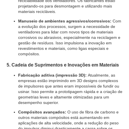
reciclabilidade dos ventiladores. Os fabricantes estão
projetando-os para desmontagem e utilizando mais
materiais recicláveis.
Manuseio de ambientes agressivos/corrosivos:
Com
a evolução dos processos, surgem a necessidade de
ventiladores para lidar com novos tipos de materiais
corrosivos ou abrasivos, especialmente na reciclagem e
gestão de resíduos. Isso impulsiona a inovação em
revestimentos e materiais, como ligas especiais e
compósitos.
5. Cadeia de Suprimentos e Inovações em Materiais
Fabricação aditiva (impressão 3D):
Atualmente, as
empresas estão imprimindo em 3D designs complexos
de impulsores que antes eram impossíveis de fundir ou
usinar. Isso permite a prototipagem rápida e a criação de
geometrias leves e altamente otimizadas para um
desempenho superior.
Compósitos avançados:
O uso de fibra de carbono e
outros materiais compósitos está aumentando em
aplicações de alta velocidade, onde a redução do peso
do impulsor diminui drasticamente a carga sobre os