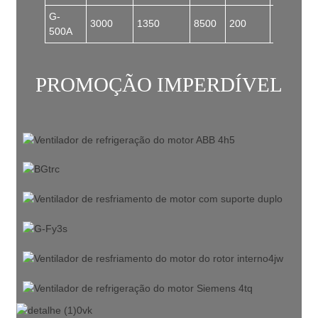
G-
3000
1350
8500
200
93
500A
PROMOÇÃO IMPERDÍVEL