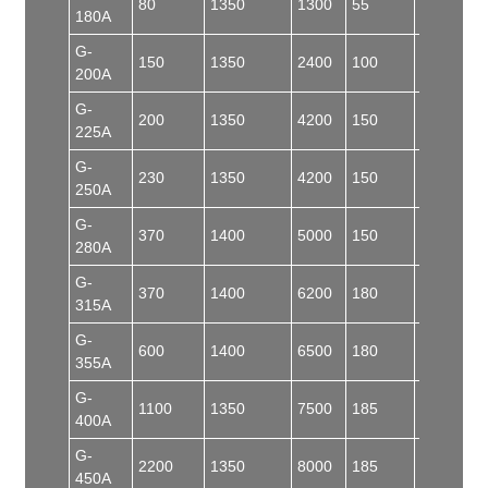
80
1350
1300
55
60
180A
G-
150
1350
2400
100
60
200A
G-
200
1350
4200
150
60
225A
G-
230
1350
4200
150
62
250A
G-
370
1400
5000
150
62
280A
G-
370
1400
6200
180
62
315A
G-
600
1400
6500
180
62
355A
G-
1100
1350
7500
185
90
400A
G-
2200
1350
8000
185
92
450A