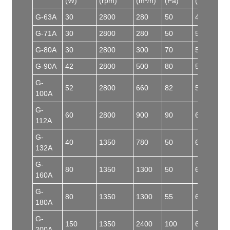
(W)
(rpm)
(m³/h)
(Pa)
(dB)
G-63A
30
2800
280
50
48
G-71A
30
2800
280
50
50
G-80A
30
2800
300
70
52
G-90A
42
2800
500
80
55
G-
52
2800
660
82
57
100A
G-
60
2800
900
90
60
112A
G-
40
1350
780
50
60
132A
G-
80
1350
1300
50
60
160A
G-
80
1350
1300
55
60
180A
G-
150
1350
2400
100
60
200A