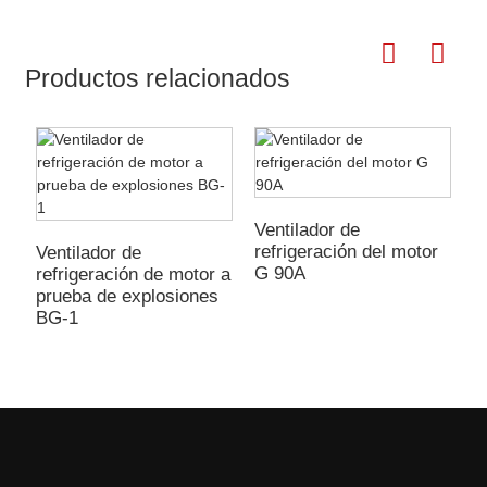
Productos relacionados
Ventilador de
V
refrigeración del motor
r
Ventilador de
G 90A
G
refrigeración de motor a
prueba de explosiones
BG-1