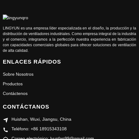
LINGYUN es una empresa líder especializada en el diseño, la producción y la
distribución de ventiladores industriales. Como empresa integral de la industria
y el comercio, integramos a la perfección nuestra experiencia en fabricación
con capacidades comerciales globales para ofrecer soluciones de ventilación
de alta calidad.
ENLACES RÁPIDOS
Sobre Nosotros
Productos
Contáctenos
CONTÁCTANOS
Huishan, Wuxi, Jiangsu, China
Teléfono: +86 18915343108
Correo electrónico: lyunfan99@gmail.com