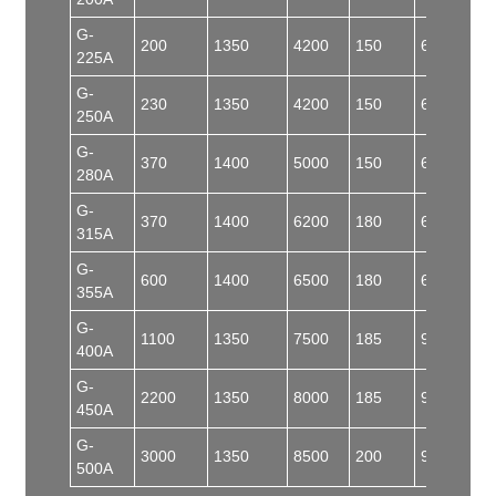
G-
200
1350
4200
150
60
225A
G-
230
1350
4200
150
62
250A
G-
370
1400
5000
150
62
280A
G-
370
1400
6200
180
62
315A
G-
600
1400
6500
180
62
355A
G-
1100
1350
7500
185
90
400A
G-
2200
1350
8000
185
92
450A
G-
3000
1350
8500
200
93
500A