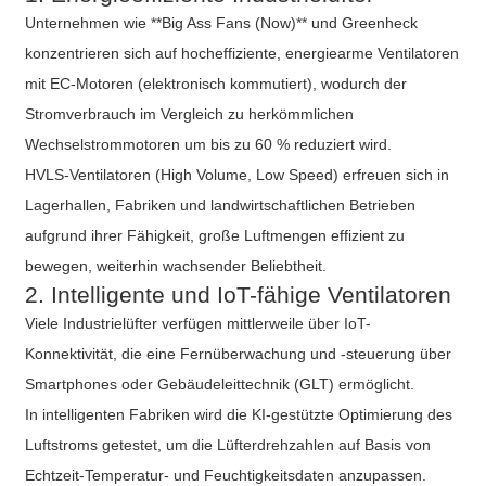
Unternehmen wie **Big Ass Fans (Now)** und Greenheck
konzentrieren sich auf hocheffiziente, energiearme Ventilatoren
mit EC-Motoren (elektronisch kommutiert), wodurch der
Stromverbrauch im Vergleich zu herkömmlichen
Wechselstrommotoren um bis zu 60 % reduziert wird.
HVLS-Ventilatoren (High Volume, Low Speed) erfreuen sich in
Lagerhallen, Fabriken und landwirtschaftlichen Betrieben
aufgrund ihrer Fähigkeit, große Luftmengen effizient zu
bewegen, weiterhin wachsender Beliebtheit.
2. Intelligente und IoT-fähige Ventilatoren
Viele Industrielüfter verfügen mittlerweile über IoT-
Konnektivität, die eine Fernüberwachung und -steuerung über
Smartphones oder Gebäudeleittechnik (GLT) ermöglicht.
In intelligenten Fabriken wird die KI-gestützte Optimierung des
Luftstroms getestet, um die Lüfterdrehzahlen auf Basis von
Echtzeit-Temperatur- und Feuchtigkeitsdaten anzupassen.